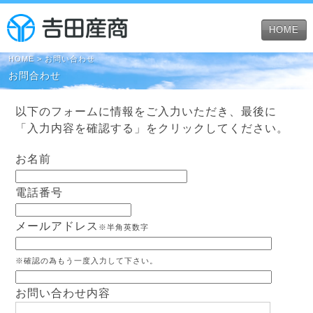
HOME
HOME
> お問い合わせ
お問合わせ
以下のフォームに情報をご入力いただき、最後に
「入力内容を確認する」をクリックしてください。
お名前
電話番号
メールアドレス
※半角英数字
※確認の為もう一度入力して下さい。
お問い合わせ内容